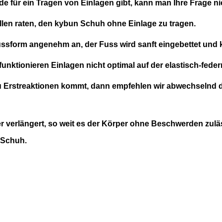
 für ein Tragen von Einlagen gibt, kann man Ihre Frage ni
llen raten, den kybun Schuh ohne Einlage zu tragen.
ussform angenehm an, der Fuss wird sanft eingebettet und 
funktionieren Einlagen nicht optimal auf der elastisch-fed
 Erstreaktionen kommt, dann empfehlen wir abwechselnd
r verlängert, so weit es der Körper ohne Beschwerden zuläs
n Schuh.